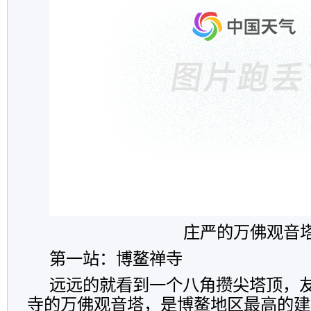
庄严的万佛观音
第一站：博鳌禅寺
远远的就看到一个八角攒尖塔顶，
寺的万佛观音塔，是博鳌地区最高的建