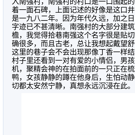
入南强村，南强村的村口是一口围起的
着一面石碑，上面记述的好像是这口井
是一九八二年。因为年代久远，加之日
字迹已不甚清晰。南强村的大部分建筑
檐，我觉得拾巷南强这个名字很是贴切
确很多，而且古老，总让我想起戴望舒
这里的巷子会不会出现那像丁香一样结
村子里还看到一对有爱的小情侣，男孩
机，聚精会神的在拍面前的一只正在梳
鸭，女孩静静的蹲在他身后，生怕动静
切都太安然宁静，真想永远沉浸在此。