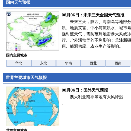
国内天气预报
08月06日：未来三天全国天气预报
未来三天，陕西、海南岛等地部
洪、地质灾害、中小河流洪水、城市
强对流天气，需防范局地雷暴大风或
行、户外活动等的不利影响；关注新
康、能源供应、农业生产等影响。
国内主要城市
华北
东北
华南
西北
西南
世界主要城市天气预报
08月06日：国外天气预报
澳大利亚南非等地有大风降温
。
世界主要城市