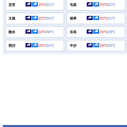
定安
25℃
/
31℃
屯昌
25℃
/
32℃
文昌
25℃
/
32℃
保亭
25℃
/
31℃
陵水
24℃
/
30℃
乐东
24℃
/
29℃
西沙
26℃
/
32℃
中沙
28℃
/
29℃