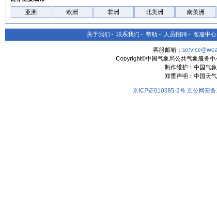
亚洲
欧洲
非洲
北美洲
南美洲
关于我们
-
联系我们
-
帮助
-
人员招聘
-
客服中心
客服邮箱：
service@wea
Copyright©中国气象局公共气象服务中心 All
制作维护：中国气象
郑重声明：中国天气
京ICP证010385-2号
京公网安备11