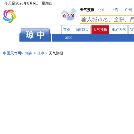
今天是
2026年8月6日
星期四
天气预报
北京
上海
广州
首页
海南首页
天气预报
旅游天气
灾
海南
城区
中国天气网
>
海南
>
琼中
>
天气预报