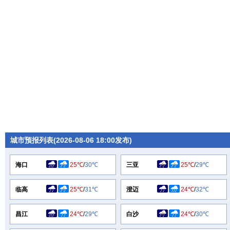
城市预报列表(2026-08-06 18:00发布)
海口
25℃
/
30℃
三亚
25℃
/
29℃
临高
25℃
/
31℃
澄迈
24℃
/
32℃
昌江
24℃
/
29℃
白沙
24℃
/
30℃