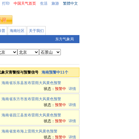
打印
中国天气首页
生活
旅游
繁體中文
科普
海南社区
关于我们
东方气象局
气象灾害警报与预警信号
海南预警中11个
海南省乐东县发布雷雨大风黄色预警
状态：
预警中
详情
海南省东方市发布雷雨大风黄色预警
状态：
预警中
详情
海南省昌江县发布雷雨大风黄色预警
状态：
预警中
详情
海南省发布海上雷雨大风黄色预警
状态：
预警中
详情