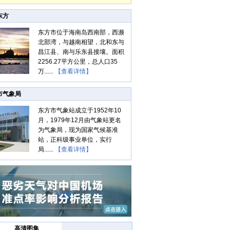
东方
东方市位于海南岛西南部，西濒
北部湾，与越南相望，北和东与
昌江县、南与乐东县接壤。面积
2256.27平方公里，总人口35
万......
【查看详情】
市气象局
东方市气象站成立于1952年10
月，1979年12月由气象站更名
为气象局，现为国家气候基准
站，正科级事业单位，实行
局......
【查看详情】
高清图集