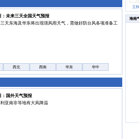
立
7日：未来三天全国天气预报
海南
来三天东海及华东将出现强风雨天气，需做好防台风各项准备工
西北
西南
华东
华中
7日：国外天气预报
大利亚南非等地有大风降温