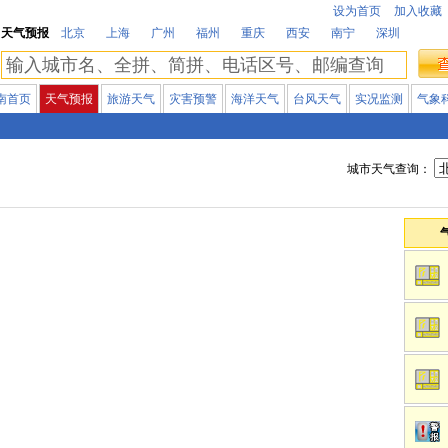
设为首页
加入收藏
天气预报
北京
上海
广州
福州
重庆
西安
南宁
深圳
南首页
天气预报
旅游天气
灾害预警
海洋天气
台风天气
实况监测
气象
城市天气查询：