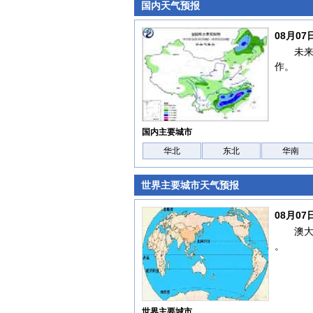
国内天气预报
08月0
未
作。
国内主要城市
华北
东北
华南
世界主要城市天气预报
08月0
澳
。
世界主要城市