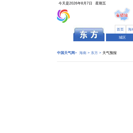
今天是
2026年8月7日
星期五
首页
海
海南
城区
中国天气网
>
海南
>
东方
>
天气预报