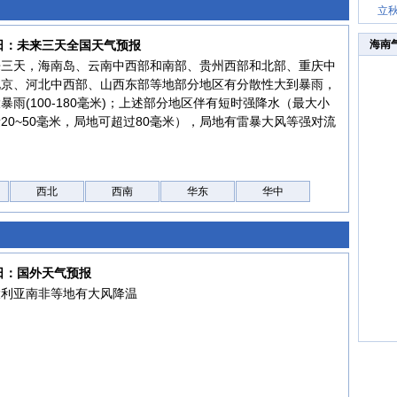
立
7日：未来三天全国天气预报
海南
来三天，海南岛、云南中西部和南部、贵州西部和北部、重庆中
北京、河北中西部、山西东部等地部分地区有分散性大到暴雨，
暴雨(100-180毫米)；上述部分地区伴有短时强降水（最大小
20~50毫米，局地可超过80毫米），局地有雷暴大风等强对流
西北
西南
华东
华中
6日：国外天气预报
大利亚南非等地有大风降温