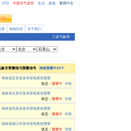
打印
中国天气首页
生活
旅游
繁體中文
科普
海南社区
关于我们
三亚气象局
气象灾害警报与预警信号
海南预警中26个
海南省定安县发布雷电黄色预警
状态：
预警中
详情
海南省文昌市发布雷电黄色预警
状态：
预警中
详情
海南省屯昌县发布雷电黄色预警
状态：
预警中
详情
海南省海口市发布雷电黄色预警
状态：
预警中
详情