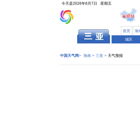
今天是
2026年8月7日
星期五
首页
海
海南
城区
中国天气网
>
海南
>
三亚
>
天气预报