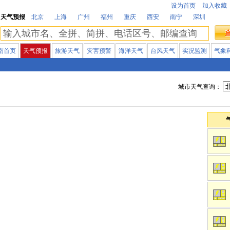
设为首页
加入收藏
天气预报
北京
上海
广州
福州
重庆
西安
南宁
深圳
南首页
天气预报
旅游天气
灾害预警
海洋天气
台风天气
实况监测
气象
城市天气查询：