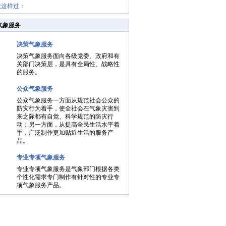
秋这样过：
健身两不误
气象服务
决策气象服务
决策气象服务面向各级党委、政府和有
关部门决策层，是具有全局性、战略性
的服务。
公众气象服务
公众气象服务一方面从规范社会公众的
防灾行为着手，使全社会在气象灾害到
来之际都有自觉、科学规范的防灾行
动；另一方面，从提高全民生活水平着
手，广泛制作更加贴近生活的服务产
品。
专业专项气象服务
专业专项气象服务是气象部门根据各类
个性化需求专门制作有针对性的专业专
项气象服务产品。