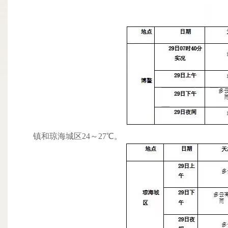
镇和琼海城区24～27℃。