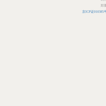
郑
京ICP证010385