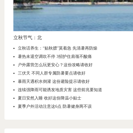
立秋节气：北
立秋话养生：“贴秋膘”莫着急 先清暑再防燥
暑热未退空调吹不停 3招护住肩颈不酸痛
户外露营怎么玩更安心？这份攻略请收好
三伏天 不同人群专属防暑要点请收好
暴雨天遇积水倒灌 这份避险提示请收好
连续强降雨可能诱发地质灾害 这些前兆要知道
夏日安然入睡 收好这份降温小贴士
夏季户外活动注意这6点 防暑健身两不误