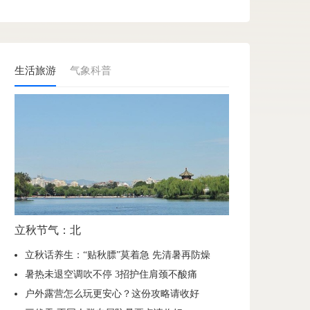
生活旅游
气象科普
立秋节气：北
立秋话养生：“贴秋膘”莫着急 先清暑再防燥
暑热未退空调吹不停 3招护住肩颈不酸痛
户外露营怎么玩更安心？这份攻略请收好