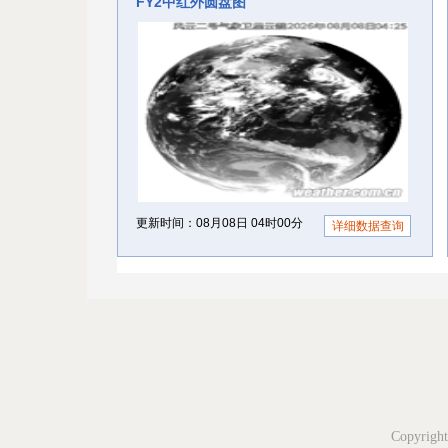
Copyri