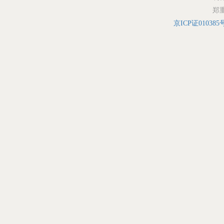
郑
京ICP证010385