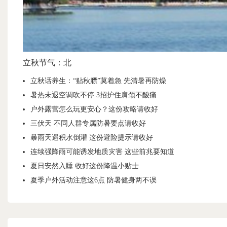
立秋节气：北
立秋话养生：“贴秋膘”莫着急 先清暑再防燥
暑热未退空调吹不停 3招护住肩颈不酸痛
户外露营怎么玩更安心？这份攻略请收好
三伏天 不同人群专属防暑要点请收好
暴雨天遇积水倒灌 这份避险提示请收好
连续强降雨可能诱发地质灾害 这些前兆要知道
夏日安然入睡 收好这份降温小贴士
夏季户外活动注意这6点 防暑健身两不误