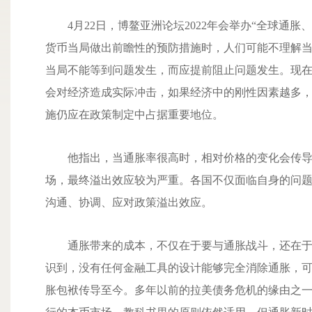
4月22日，博鳌亚洲论坛2022年会举办“全球
货币当局做出前瞻性的预防措施时，人们可能不理解当
当局不能等到问题发生，而应提前阻止问题发生。现
会对经济造成实际冲击，如果经济中的刚性因素越多
施仍应在政策制定中占据重要地位。
他指出，当通胀率很高时，相对价格的变化会传
场，最终溢出效应较为严重。各国不仅面临自身的问
沟通、协调、应对政策溢出效应。
通胀带来的成本，不仅在于要与通胀战斗，还在
识到，没有任何金融工具的设计能够完全消除通胀，
胀包袱传导至今。多年以前的拉美债务危机的缘由之