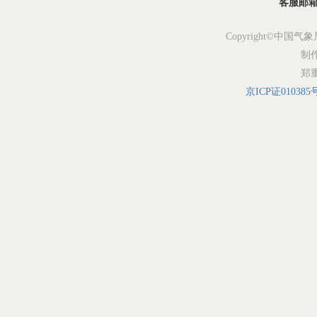
客服邮箱：s
Copyright©中国气象
制
郑
京ICP证010385