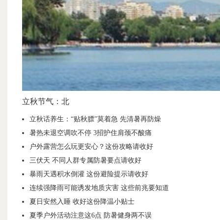
立秋节气：北
立秋话养生：“贴秋膘”莫着急 先清暑再防燥
暑热未退空调吹不停 3招护住肩颈不酸痛
户外露营怎么玩更安心？这份攻略请收好
三伏天 不同人群专属防暑要点请收好
暴雨天遇积水倒灌 这份避险提示请收好
连续强降雨可能诱发地质灾害 这些前兆要知道
夏日安然入睡 收好这份降温小贴士
夏季户外活动注意这6点 防暑健身两不误