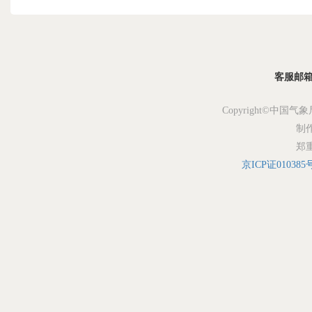
客服邮箱：s
Copyright©中国气象
制
郑
京ICP证010385