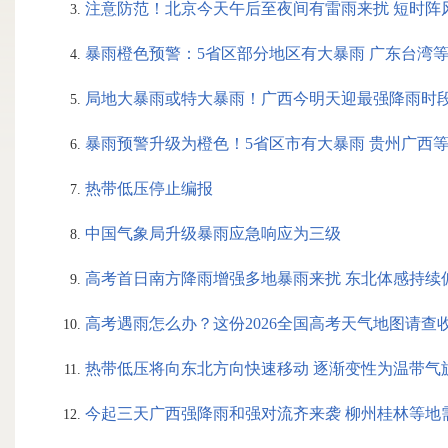
注意防范！北京今天午后至夜间有雷雨来扰 短时阵
暴雨橙色预警：5省区部分地区有大暴雨 广东台湾
局地大暴雨或特大暴雨！广西今明天迎最强降雨时段
暴雨预警升级为橙色！5省区市有大暴雨 贵州广西
热带低压停止编报
中国气象局升级暴雨应急响应为三级
高考首日南方降雨增强多地暴雨来扰 东北体感持续
高考遇雨怎么办？这份2026全国高考天气地图请查
热带低压将向东北方向快速移动 逐渐变性为温带气
今起三天广西强降雨和强对流齐来袭 柳州桂林等地