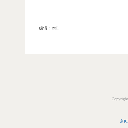
编辑： null
Copyri
京IC