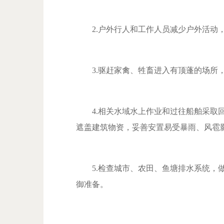
2.户外行人和工作人员减少户外活动，
3.驱赶家禽、牲畜进入有顶蓬的场所，
4.相关水域水上作业和过往船舶采取回
遮盖建筑物资，妥善安置易受暴雨、风雹
5.检查城市、农田、鱼塘排水系统，做
御准备。