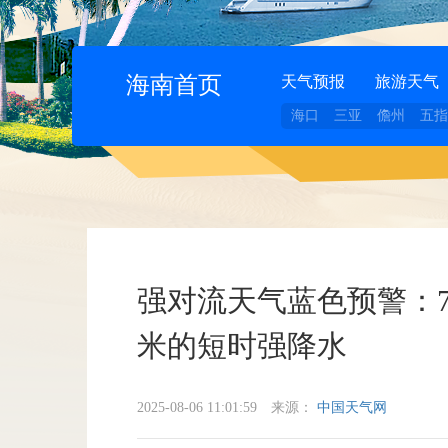
海南首页
天气预报
旅游天气
海口
三亚
儋州
五指
强对流天气蓝色预警：7
米的短时强降水
2025-08-06 11:01:59
来源：
中国天气网