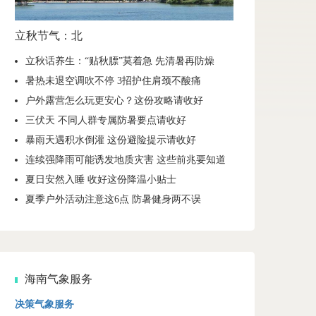
立秋节气：北
立秋话养生：“贴秋膘”莫着急 先清暑再防燥
暑热未退空调吹不停 3招护住肩颈不酸痛
户外露营怎么玩更安心？这份攻略请收好
三伏天 不同人群专属防暑要点请收好
暴雨天遇积水倒灌 这份避险提示请收好
连续强降雨可能诱发地质灾害 这些前兆要知道
夏日安然入睡 收好这份降温小贴士
夏季户外活动注意这6点 防暑健身两不误
海南气象服务
决策气象服务