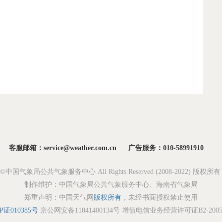
客服邮箱：service@weather.com.cn
广告服务：010-58991910
ght©中国气象局公共气象服务中心 All Rights Reserved (2008-2022) 版权
制作维护：中国气象局公共气象服务中心、海南省气象局
郑重声明：中国天气网
版权所有
，未经书面授权禁止使用
P证010385号
京公网安备11041400134号 增值电信业务经营许可证B2-20050