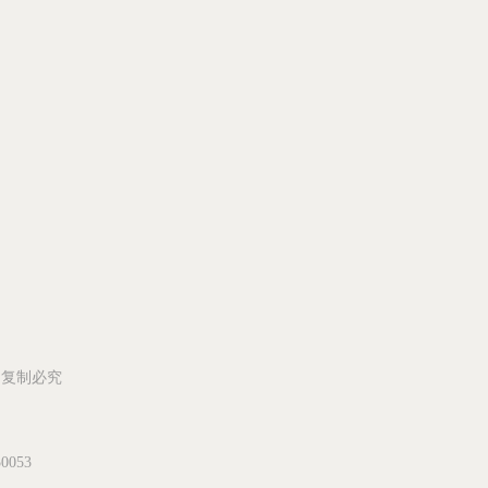
所有 复制必究
053