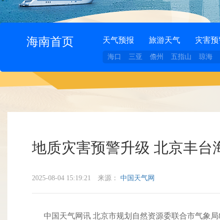
海南首页
天气预报
旅游天气
灾害预
海口
三亚
儋州
五指山
琼海
地质灾害预警升级 北京丰台
2025-08-04 15:19:21
来源：
中国天气网
中国天气网讯 北京市规划自然资源委联合市气象局8