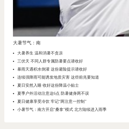
大暑节气：南
大暑养生 温和消暑不贪凉
三伏天 不同人群专属防暑要点请收好
暴雨天遇积水倒灌 这份避险提示请收好
连续强降雨可能诱发地质灾害 这些前兆要知道
夏日安然入睡 收好这份降温小贴士
夏季户外活动注意这6点 防暑健身两不误
夏日健康享受冷饮 牢记“两注意一控制”
小暑节气：南方开启“桑拿”模式 北方陆续进入雨季