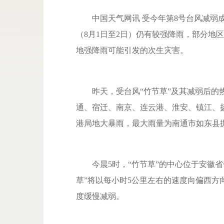
中国天气网讯 受今年第8号台风减弱成
（8月1日至2日）仍有较强降雨，部分地
地强降雨可能引发的次生灾害。
昨天，受台风“竹节草”及其减弱后的热
通、宿迁、南京、连云港、淮安、镇江、
港局地大暴雨，最大雨量为南通市如东县掘港
今晨5时，“竹节草”的中心位于安徽省
草”将以每小时5公里左右的速度向偏西
度缓慢减弱。