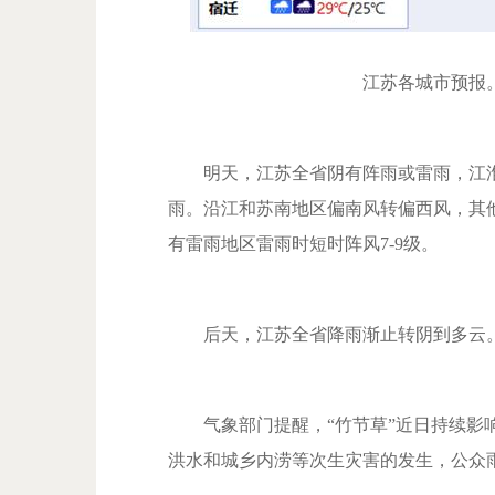
江苏各城市预报
明天，江苏全省阴有阵雨或雷雨，江淮
雨。沿江和苏南地区偏南风转偏西风，其他
有雷雨地区雷雨时短时阵风7-9级。
后天，江苏全省降雨渐止转阴到多云
气象部门提醒，“竹节草”近日持续影响
洪水和城乡内涝等次生灾害的发生，公众