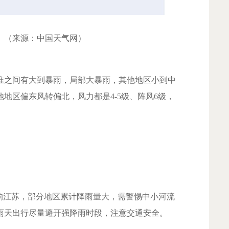
。（来源：中国天气网）
之间有大到暴雨，局部大暴雨，其他地区小到中
地区偏东风转偏北，风力都是4-5级、阵风6级，
。
江苏，部分地区累计降雨量大，需警惕中小河流
雨天出行尽量避开
强降雨时段
，注意交通安全。