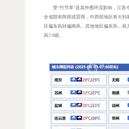
受“竹节草”及其外围环流影响，江苏今
全省阴有阵雨或雷雨，中西部地区有大到
区偏东风转偏南风，其他地区偏东风，风力
风7-9级。