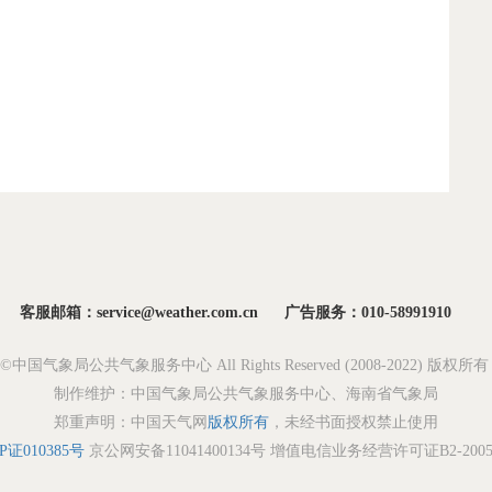
客服邮箱：service@weather.com.cn
广告服务：010-58991910
ght©中国气象局公共气象服务中心 All Rights Reserved (2008-2022) 版权
制作维护：中国气象局公共气象服务中心、海南省气象局
郑重声明：中国天气网
版权所有
，未经书面授权禁止使用
P证010385号
京公网安备11041400134号 增值电信业务经营许可证B2-20050