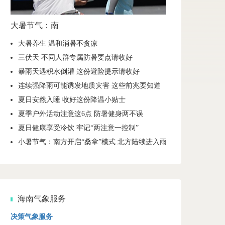
大暑节气：南
大暑养生 温和消暑不贪凉
三伏天 不同人群专属防暑要点请收好
暴雨天遇积水倒灌 这份避险提示请收好
连续强降雨可能诱发地质灾害 这些前兆要知道
夏日安然入睡 收好这份降温小贴士
夏季户外活动注意这6点 防暑健身两不误
夏日健康享受冷饮 牢记“两注意一控制”
小暑节气：南方开启“桑拿”模式 北方陆续进入雨季
海南气象服务
决策气象服务