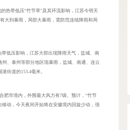
的热带低压“竹节草”及其环流影响，江苏今明天
区有大到暴雨，局部大暴雨，需防范连续降雨和局
带低压影响，江苏大部出现降雨天气，盐城、南
扬州、泰州等部分地区现暴雨，盐城、南通、连云
街道的153.4毫米。
合肥市境内，外围最大风力有7级。预计，“竹节
方向移动，今天夜间开始将在安徽境内回旋少动，强