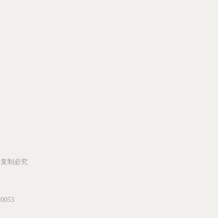
所有 复制必究
053