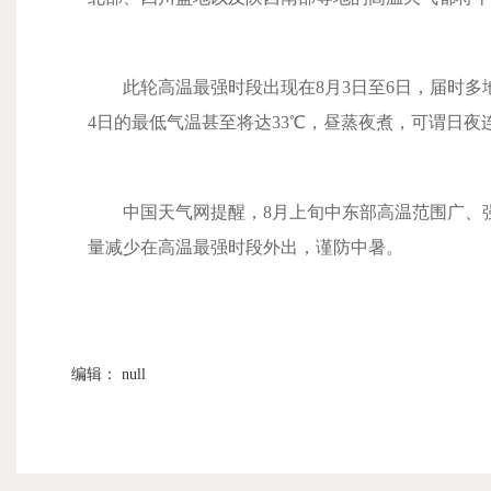
此轮高温最强时段出现在8月3日至6日，届时多地
4日的最低气温甚至将达33℃，昼蒸夜煮，可谓日夜
中国天气网提醒，8月上旬中东部高温范围广、强
量减少在高温最强时段外出，谨防中暑。
编辑： null