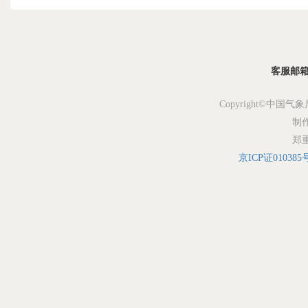
客服邮箱：s
Copyright©中国气象
制
郑
京ICP证010385