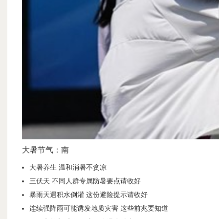
大暑节气：南
大暑养生 温和消暑不贪凉
三伏天 不同人群专属防暑要点请收好
暴雨天遇积水倒灌 这份避险提示请收好
连续强降雨可能诱发地质灾害 这些前兆要知道