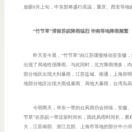
放眼8月上旬，中东部将盛行高温，重庆、西安等地
“竹节草”滞留苏皖降雨猛烈 华南等地降雨频繁
昨天至今晨，“竹节草”由江苏缓慢移动至安徽，
出现了局地性强降雨。与此同时，北方降雨增多，内
部分地区出现大到暴雨，江苏盐城、南通，上海崇明
地部分地区出现大雨或暴雨、局地大暴雨，台湾岛高
今明两天，华东一带的台风雨仍会持续，安徽、江
节草”在苏皖一带逗留时间长，因此风雨时间长，累
大，江苏南部、浙江北部、上海市等地的部分中小河