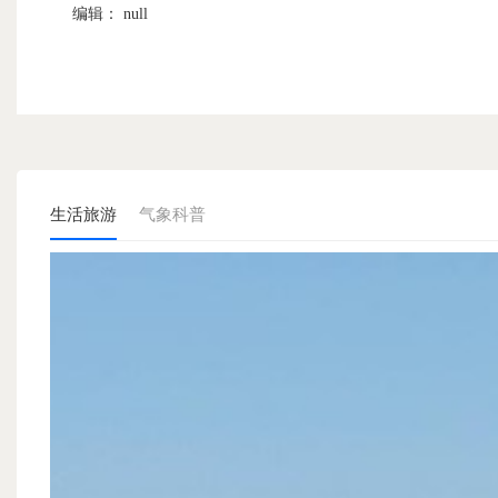
编辑： null
生活旅游
气象科普