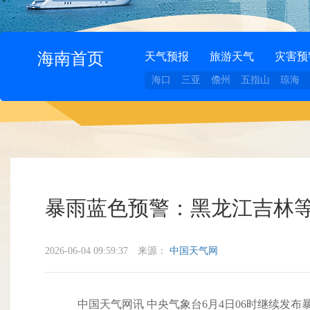
海南首页
天气预报
旅游天气
灾害预
海口
三亚
儋州
五指山
琼海
暴雨蓝色预警：黑龙江吉林等
2026-06-04 09:59:37
来源：
中国天气网
中国天气网讯 中央气象台6月4日06时继续发布