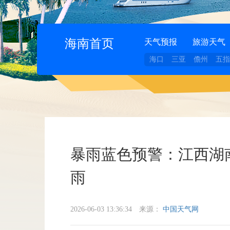
海南首页
天气预报
旅游天气
海口
三亚
儋州
五指
暴雨蓝色预警：江西湖
雨
2026-06-03 13:36:34
来源：
中国天气网