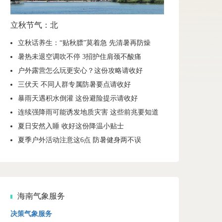
立秋节气：北
立秋话养生：“贴秋膘”莫着急 先清暑再防燥
暑热未退空调吹不停 3招护住肩颈不酸痛
户外露营怎么玩更安心？这份攻略请收好
三伏天 不同人群专属防暑要点请收好
暴雨天遇积水倒灌 这份避险提示请收好
连续强降雨可能诱发地质灾害 这些前兆要知道
夏日安然入睡 收好这份降温小贴士
夏季户外活动注意这6点 防暑健身两不误
海南气象服务
决策气象服务