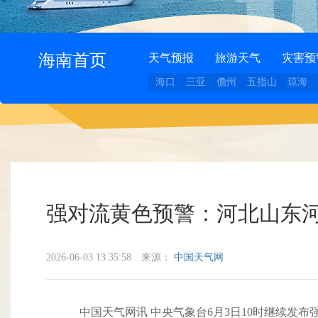
海南首页
天气预报
旅游天气
灾害预
海口
三亚
儋州
五指山
琼海
强对流黄色预警：河北山东河
2026-06-03 13:35:58
来源：
中国天气网
中国天气网讯 中央气象台6月3日10时继续发布