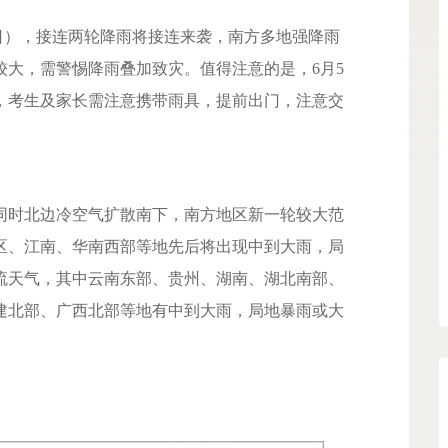
日），接连两轮降雨将接连来袭，南方多地强降雨
较大，需警惕降雨叠加致灾。值得注意的是，6月5
，考生及家长需注意携带雨具，提前出门，注意交
时北边冷空气扩散南下，南方地区新一轮较大范
区、江南、华南西部等地先后将出现中到大雨，局
流天气，其中云南东部、贵州、湖南、湖北南部、
建北部、广西北部等地有中到大雨，局地暴雨或大