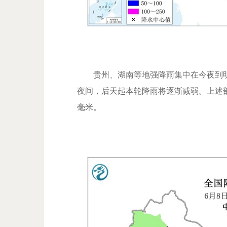
贵州、湖南等地强降雨集中在今夜到明
夜间，后天起本轮降雨将逐渐减弱。上述部分
毫米。