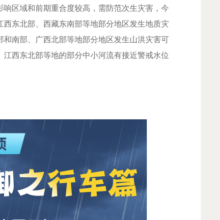
响区域和前期重合度较高，需防范次生灾害，今
江西东北部、西藏东南部等地部分地区发生地质灾
部和南部、广西北部等地部分地区发生山洪灾害可
、江西东北部等地的部分中小河流有接近警戒水位