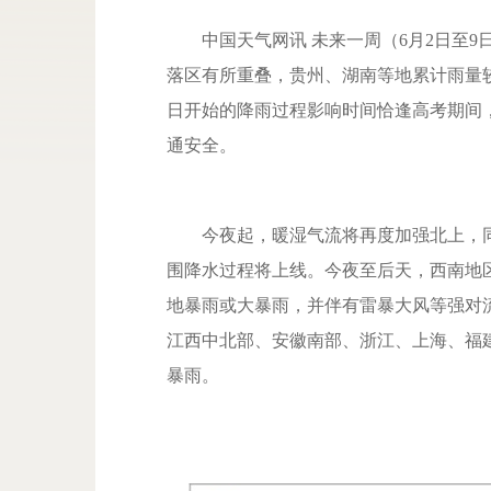
中国天气网讯 未来一周（6月2日至9
落区有所重叠，贵州、湖南等地累计雨量
日开始的降雨过程影响时间恰逢高考期间
通安全。
今夜起，暖湿气流将再度加强北上，同
围降水过程将上线。今夜至后天，西南地
地暴雨或大暴雨，并伴有雷暴大风等强对
江西中北部、安徽南部、浙江、上海、福
暴雨。