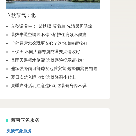
立秋节气：北
立秋话养生：“贴秋膘”莫着急 先清暑再防燥
暑热未退空调吹不停 3招护住肩颈不酸痛
户外露营怎么玩更安心？这份攻略请收好
三伏天 不同人群专属防暑要点请收好
暴雨天遇积水倒灌 这份避险提示请收好
连续强降雨可能诱发地质灾害 这些前兆要知道
夏日安然入睡 收好这份降温小贴士
夏季户外活动注意这6点 防暑健身两不误
海南气象服务
决策气象服务