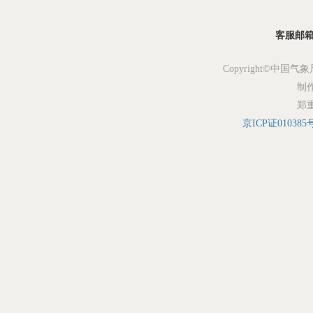
客服邮箱：s
Copyright©中国气象
制
郑
京ICP证010385