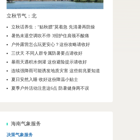
立秋节气：北
立秋话养生：“贴秋膘”莫着急 先清暑再防燥
暑热未退空调吹不停 3招护住肩颈不酸痛
户外露营怎么玩更安心？这份攻略请收好
三伏天 不同人群专属防暑要点请收好
暴雨天遇积水倒灌 这份避险提示请收好
连续强降雨可能诱发地质灾害 这些前兆要知道
夏日安然入睡 收好这份降温小贴士
夏季户外活动注意这6点 防暑健身两不误
海南气象服务
决策气象服务