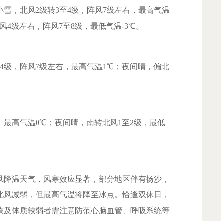
雪，北风2级转3至4级，阵风7级左右，最高气温
4级左右，阵风7至8级，最低气温-3℃。
级，阵风7级左右，最高气温1℃；夜间晴，偏北
最高气温0℃；夜间晴，南转北风1至2级，最低
降温天气，风寒效应显著，部分地区伴有扬沙，
北风减弱，但最高气温将降至冰点。恰逢双休日，
孩及体质较弱者需注意防范心脑血管、呼吸系统等