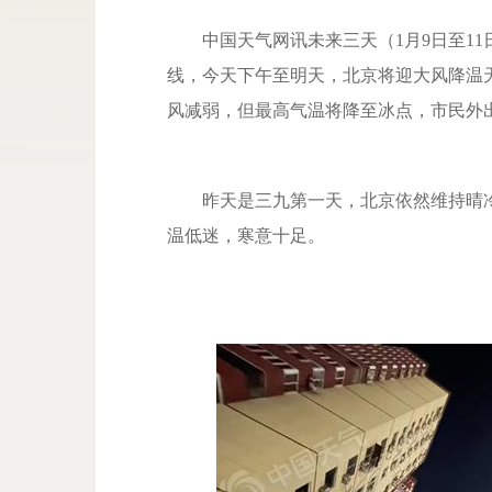
中国天气网讯
未来三天（1月9日至1
线，今天
下午至明天，
北京将迎大风降温
风减弱，但最高气温将降至冰点，市民外
昨天是三九第一天，
北京依然维持晴
温低迷，寒意十足。