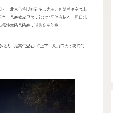
1日），北京仍将以晴到多云为主。但
随着冷空气上
天气，风寒效应显著
，部分地区伴有扬沙。
周日北
出需注意防风防寒，谨防高空坠物。
冷模式，
最高气温在6℃上下
，风力不大；夜间气