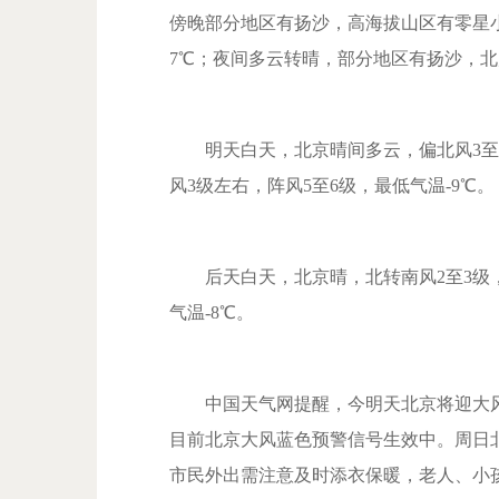
傍晚部分地区有扬沙，高海拔山区有零星小
7℃；夜间多云
转晴
，部分地区有扬沙，北风
明天白天，北京晴间多云，偏北风3至4
风3级左右，阵风5至6级，最低气温-9℃。
后天白天，北京晴，北转南风2至3级，
气温-8℃。
中国天气网提醒，今明天北京将迎大风
目前北京大风蓝色预警信号生效中。周日
市民外出需注意及时添衣保暖，老人、小