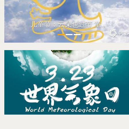
儿童节：云朵也过节 童趣满天空