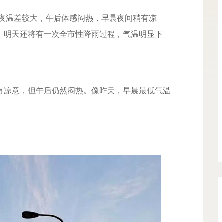
夜温差较大，午后体感闷热，早晨夜间稍有凉
，明天还将有一次全市性降雨过程，气温明显下
凉意，但午后仍然闷热。像昨天，早晨最低气温