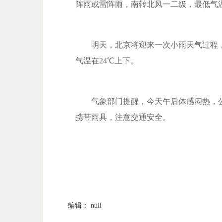
阵雨或雷阵雨，南转北风一二级，最低气温
明天，北京将迎来一次小雨天气过程，
气温在24℃上下。
气象部门提醒，今天午后体感闷热，公
携带雨具，注意交通安全。
编辑： null