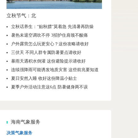
立秋节气：北
立秋话养生：“贴秋膘”莫着急 先清暑再防燥
暑热未退空调吹不停 3招护住肩颈不酸痛
户外露营怎么玩更安心？这份攻略请收好
三伏天 不同人群专属防暑要点请收好
暴雨天遇积水倒灌 这份避险提示请收好
连续强降雨可能诱发地质灾害 这些前兆要知道
夏日安然入睡 收好这份降温小贴士
夏季户外活动注意这6点 防暑健身两不误
海南气象服务
决策气象服务