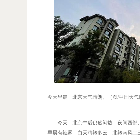
今天早晨，北京天气晴朗。（图/中国天气
今天，北京午后仍然闷热，夜间西部、
早晨有轻雾，白天晴转多云，北转南风二