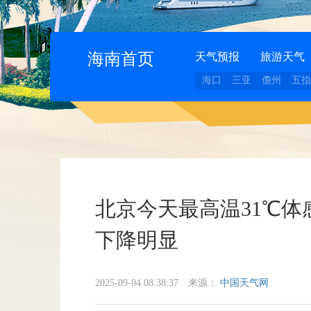
海南首页
天气预报
旅游天气
海口
三亚
儋州
五指
北京今天最高温31℃体
下降明显
2025-09-04 08:38:37
来源：
中国天气网