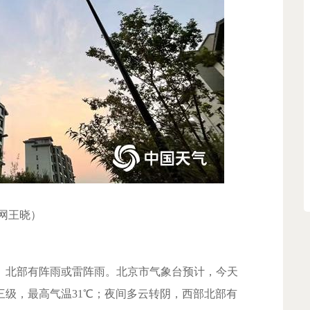
网王晓）
北部有阵雨或雷阵雨。北京市气象台预计，今天
三级，最高气温31℃；夜间多云转阴，西部北部有