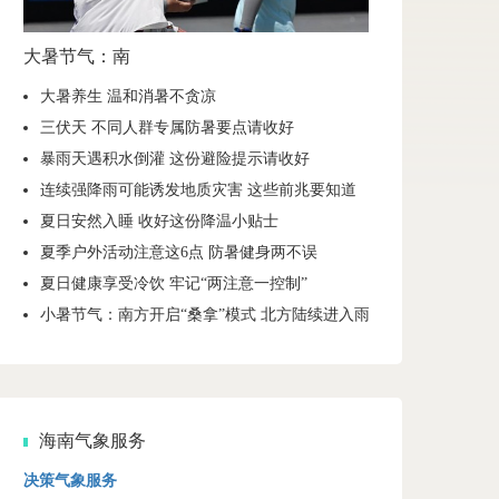
大暑节气：南
大暑养生 温和消暑不贪凉
三伏天 不同人群专属防暑要点请收好
暴雨天遇积水倒灌 这份避险提示请收好
连续强降雨可能诱发地质灾害 这些前兆要知道
夏日安然入睡 收好这份降温小贴士
夏季户外活动注意这6点 防暑健身两不误
夏日健康享受冷饮 牢记“两注意一控制”
小暑节气：南方开启“桑拿”模式 北方陆续进入雨季
海南气象服务
决策气象服务