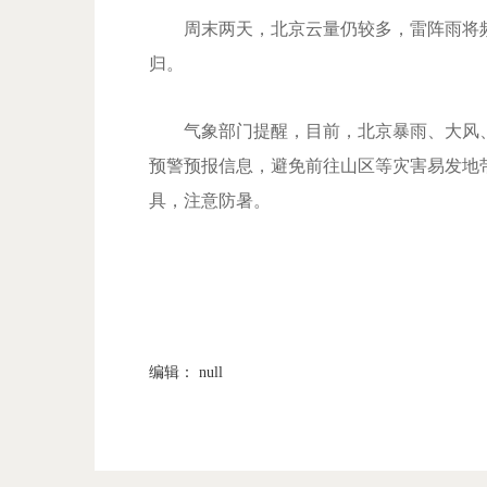
周末两天，北京云量仍较多，雷阵雨将频
归。
气象部门提醒，目前，北京暴雨、大风、
预警预报信息，避免前往山区等灾害易发地
具，注意防暑。
编辑： null