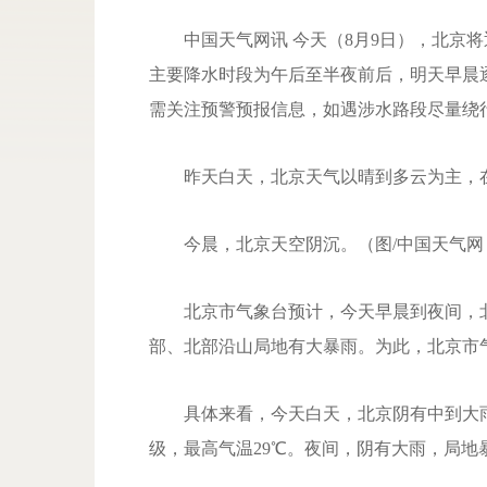
中国天气网讯 今天（8月9日），北京将
主要降水时段为午后至半夜前后，明天早晨
需关注预警预报信息，如遇涉水路段尽量绕
昨天白天，北京天气以晴到多云为主，在阳
今晨，北京天空阴沉。（图/中国天气网 
北京市气象台预计，今天早晨到夜间，北
部、北部沿山局地有大暴雨。为此，北京市
具体来看，今天白天，北京阴有中到大雨，
级，最高气温29℃。夜间，阴有大雨，局地