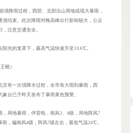
迎强降雨过程，西部、北部沿山局地或现大暴雨，
逐渐结束。此次降雨对晚高峰出行影响较大，公众
行，注意交通安全。
光的笼罩下，最高气温快速升至33.6℃。
王晓）
京有一次强降水过程，全市有大雨到暴雨，西
气象台已于昨天发布了暴雨黄色预警。
局地暴雨，伴雷电，南风3、4级，局地阵风7
暴雨，偏南风4级，阵风7级左右，最低气温24℃。