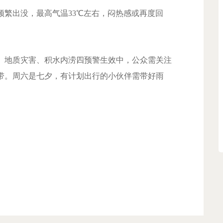
繁出没，最高气温33℃左右，闷热感或再度回
地质灾害、积水内涝四预警生效中，公众需关注
带。周六是七夕，有计划出行的小伙伴需带好雨