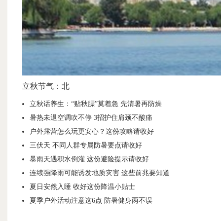
立秋节气：北
立秋话养生：“贴秋膘”莫着急 先清暑再防燥
暑热未退空调吹不停 3招护住肩颈不酸痛
户外露营怎么玩更安心？这份攻略请收好
三伏天 不同人群专属防暑要点请收好
暴雨天遇积水倒灌 这份避险提示请收好
连续强降雨可能诱发地质灾害 这些前兆要知道
夏日安然入睡 收好这份降温小贴士
夏季户外活动注意这6点 防暑健身两不误