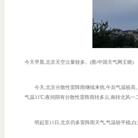
今天早晨,北京天空云量较多。(图/中国天气网王晓)
今天,北京分散性雷阵雨继续来扰,午后气温较高
气温33℃;夜间阴有分散性雷阵雨转多云,南转北风一二
明起至11日,北京仍多雷阵雨天气,气温较平稳,白