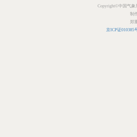
Copyright©中国气象
制
郑
京ICP证010385