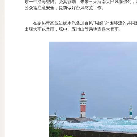
东一带沿海登陆。受其影响，未来三天海南大部风雨强劲，局
公众需注意安全，提前做好台风防范工作。
在副热带高压边缘水汽叠加台风“蝴蝶”外围环流的共
出现大雨或暴雨，琼中、五指山等局地遭遇大暴雨。