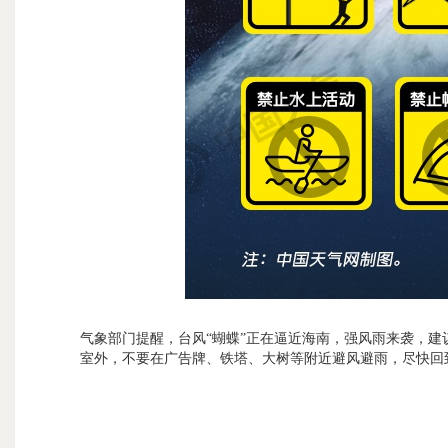
气象部门提醒，台风“蝴蝶”正在逼近海南，强风雨来袭，
室外，不要在广告牌、铁塔、大树等附近避风避雨，尽快回