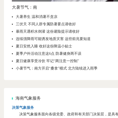
大暑节气：南
大暑养生 温和消暑不贪凉
三伏天 不同人群专属防暑要点请收好
暴雨天遇积水倒灌 这份避险提示请收好
连续强降雨可能诱发地质灾害 这些前兆要知道
夏日安然入睡 收好这份降温小贴士
夏季户外活动注意这6点 防暑健身两不误
夏日健康享受冷饮 牢记“两注意一控制”
小暑节气：南方开启“桑拿”模式 北方陆续进入雨季
海南气象服务
决策气象服务
决策气象服务面向各级党委、政府和有关部门决策层，是具有