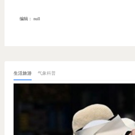
编辑： null
生活旅游
气象科普