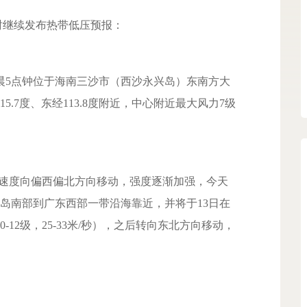
时继续发布热带低压预报：
5点钟位于海南三沙市（西沙永兴岛）东南方大
5.7度、东经113.8度附近，中心附近最大风力7级
的速度向偏西偏北方向移动，强度逐渐加强，今天
岛南部到广东西部一带沿海靠近，并将于13日在
12级，25-33米/秒），之后转向东北方向移动，