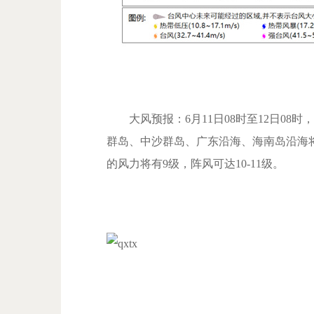
大风预报：6月11日08时至12日08
群岛、中沙群岛、广东沿海、海南岛沿海将
的风力将有9级，阵风可达10-11级。