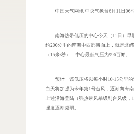
中国天气网讯 中央气象台6月11日06
南海热带低压的中心今天（11日）早晨
约200公里的南海中西部海面上，就是北纬1
（15米/秒），中心最低气压为996百帕。
预计，该低压将以每小时10-15公里
白天将加强为今年第1号台风，逐渐向海南
上述沿海登陆（强热带风暴级到台风级，10-
强度逐渐减弱。