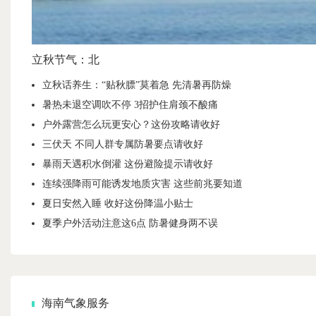
立秋节气：北
立秋话养生：“贴秋膘”莫着急 先清暑再防燥
暑热未退空调吹不停 3招护住肩颈不酸痛
户外露营怎么玩更安心？这份攻略请收好
三伏天 不同人群专属防暑要点请收好
暴雨天遇积水倒灌 这份避险提示请收好
连续强降雨可能诱发地质灾害 这些前兆要知道
夏日安然入睡 收好这份降温小贴士
夏季户外活动注意这6点 防暑健身两不误
海南气象服务