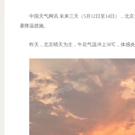
中国天气网讯 未来三天（5月12日至14日），北京
暑降温措施。
昨天，北京晴天为主，午后气温冲上30℃，体感炎热