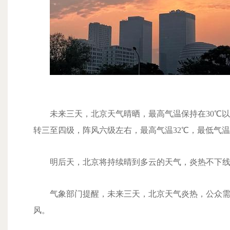
未来三天，北京天气晴晒，最高气温保持在30℃以
转三至四级，阵风六级左右，最高气温32℃，最低气温
明后天，北京将持续晴到多云的天气，炎热不下线，
气象部门提醒，未来三天，北京天气炎热，公众需注
风。