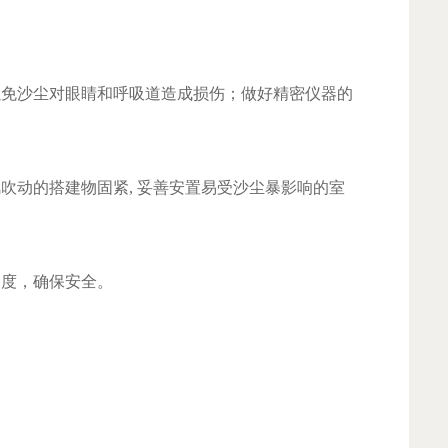
；
免沙尘对眼睛和呼吸道造成损伤；做好精密仪器的
动的搭建物固紧, 妥善安置易受沙尘暴影响的室
度，确保安全。