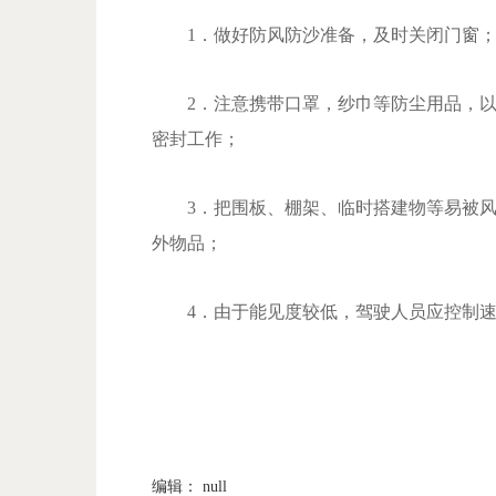
1．做好防风防沙准备，及时关闭门窗
2．注意携带口罩，纱巾等防尘用品，以
密封工作；
3．把围板、棚架、临时搭建物等易被风吹
外物品；
4．由于能见度较低，驾驶人员应控制速
编辑： null