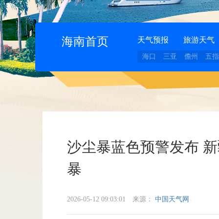
海南首页
天气预报
旅游天气
海口
三亚
儋州
五指
沙尘暴蓝色预警发布 
暴
2026-05-12 09:03:01
来源：
中国天气网