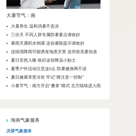
大暑节气：南
大暑养生 温和消暑不贪凉
三伏天 不同人群专属防暑要点请收好
暴雨天遇积水倒灌 这份避险提示请收好
连续强降雨可能诱发地质灾害 这些前兆要知道
夏日安然入睡 收好这份降温小贴士
夏季户外活动注意这6点 防暑健身两不误
夏日健康享受冷饮 牢记“两注意一控制”
小暑节气：南方开启“桑拿”模式 北方陆续进入雨季
海南气象服务
决策气象服务