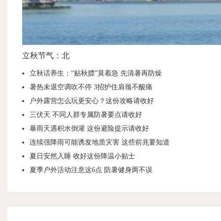
立秋节气：北
立秋话养生：“贴秋膘”莫着急 先清暑再防燥
暑热未退空调吹不停 3招护住肩颈不酸痛
户外露营怎么玩更安心？这份攻略请收好
三伏天 不同人群专属防暑要点请收好
暴雨天遇积水倒灌 这份避险提示请收好
连续强降雨可能诱发地质灾害 这些前兆要知道
夏日安然入睡 收好这份降温小贴士
夏季户外活动注意这6点 防暑健身两不误