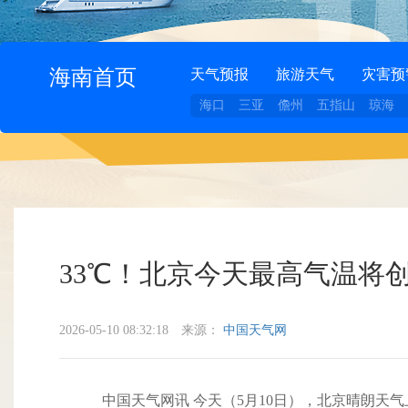
海南首页
天气预报
旅游天气
灾害预
海口
三亚
儋州
五指山
琼海
33℃！北京今天最高气温将
2026-05-10 08:32:18
来源：
中国天气网
中国天气网讯 今天（5月10日），北京晴朗天气