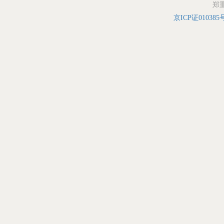
郑
京ICP证010385