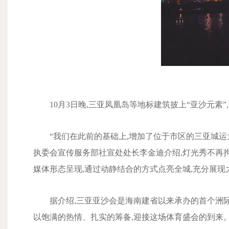
10月3日晚,三亚凤凰岛等地标建筑披上“亚沙元素
“我们在此前的基础上,增加了位于市区的三亚城运
执委会宣传服务部社宣处处长李金迪介绍,灯光秀不再
媒体形态呈现,通过动静结合的方式点亮全城,充分展
据介绍,三亚亚沙会是海南建省以来承办的首个洲
以饱满的热情、扎实的筹备,迎接这场体育盛会的到来