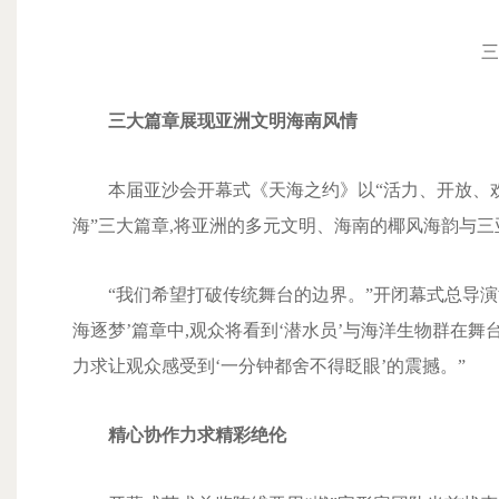
三
三大篇章展现亚洲文明海南风情
本届亚沙会开幕式《天海之约》以“活力、开放、欢
海”三大篇章,将亚洲的多元文明、海南的椰风海韵与
“我们希望打破传统舞台的边界。”开闭幕式总导演
海逐梦’篇章中,观众将看到‘潜水员’与海洋生物群在舞
力求让观众感受到‘一分钟都舍不得眨眼’的震撼。”
精心协作力求精彩绝伦