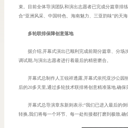
束。目前全体导演团队和演出志愿者已完成分篇章排练
合“亚洲风采、中国特色、海南魅力、三亚韵味”的天
多轮联排保障创意落地
据介绍,开幕式演出已顺利完成前期分篇章、分场
调试期,与演出志愿者进行着最后的精密磨合。
开幕式总制作人王锐祥透露,开幕式依托亚沙公园
后的20多天里,通过多轮技术联排将创意精准落地,确保
开幕式总导演章东新则表示:“我们已进入最后的倒
转换,我们将每一个环节、每一处衔接都打磨到极致,确保