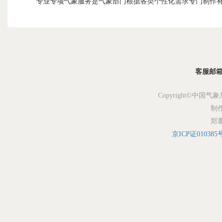
专业专项气象服务是气象部门根据各类个性化需求专门制作有
客服邮箱：s
Copyright©中国气象
制
郑
京ICP证010385