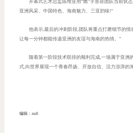
开幕式艺术总监陈维亚用“燃”字形容团队当前状态
亚洲风采、中国特色、海南魅力、三亚韵味!”
他表示,最后的冲刺阶段,团队将重点打磨细节的情感
让每一分钟都能传递亚洲的友谊与海南的热情。”
随着第一阶段技术联排的顺利完成,一场属于亚洲的
式,向世界展现一个青春昂扬、开放自信、活力澎湃的
编辑：null