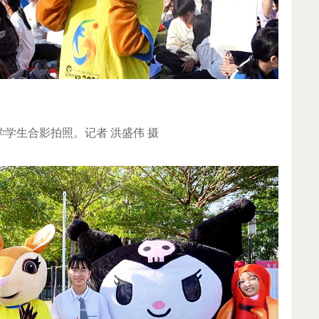
学学生合影拍照。记者 洪盛伟 摄