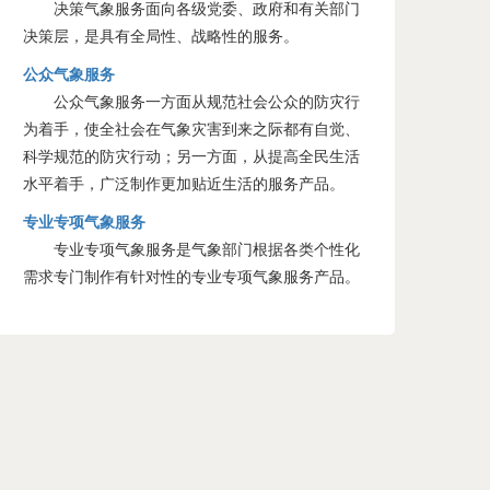
决策气象服务面向各级党委、政府和有关部门
决策层，是具有全局性、战略性的服务。
公众气象服务
公众气象服务一方面从规范社会公众的防灾行
为着手，使全社会在气象灾害到来之际都有自觉、
科学规范的防灾行动；另一方面，从提高全民生活
水平着手，广泛制作更加贴近生活的服务产品。
专业专项气象服务
专业专项气象服务是气象部门根据各类个性化
需求专门制作有针对性的专业专项气象服务产品。