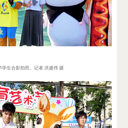
学学生合影拍照。记者 洪盛伟 摄