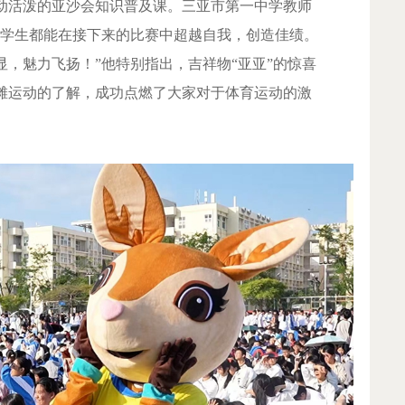
动活泼的亚沙会知识普及课。三亚市第一中学教师
位学生都能在接下来的比赛中超越自我，创造佳绩。
，魅力飞扬！”他特别指出，吉祥物“亚亚”的惊喜
滩运动的了解，成功点燃了大家对于体育运动的激