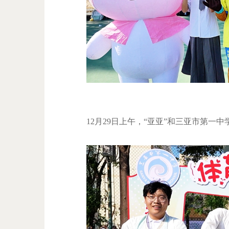
12月29日上午，“亚亚”和三亚市第一中