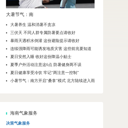
大暑节气：南
大暑养生 温和消暑不贪凉
三伏天 不同人群专属防暑要点请收好
暴雨天遇积水倒灌 这份避险提示请收好
连续强降雨可能诱发地质灾害 这些前兆要知道
夏日安然入睡 收好这份降温小贴士
夏季户外活动注意这6点 防暑健身两不误
夏日健康享受冷饮 牢记“两注意一控制”
小暑节气：南方开启“桑拿”模式 北方陆续进入雨季
海南气象服务
决策气象服务