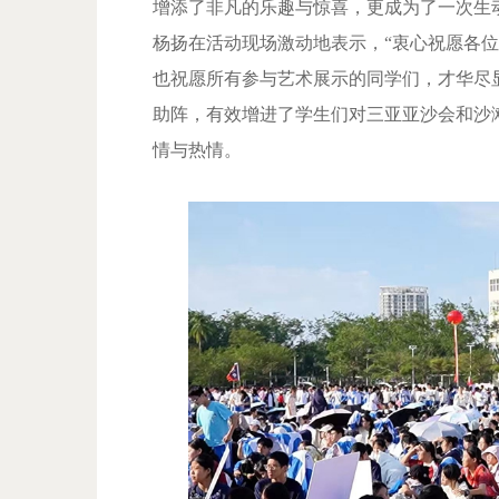
增添了非凡的乐趣与惊喜，更成为了一次生
杨扬在活动现场激动地表示，“衷心祝愿各
也祝愿所有参与艺术展示的同学们，才华尽显
助阵，有效增进了学生们对三亚亚沙会和沙
情与热情。