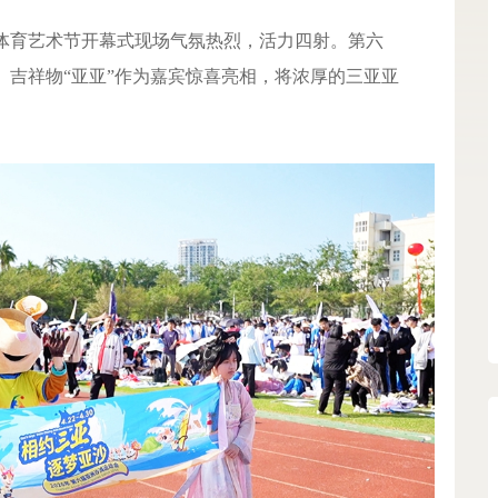
5年体育艺术节开幕式现场气氛热烈，活力四射。第六
）吉祥物“亚亚”作为嘉宾惊喜亮相，将浓厚的三亚亚