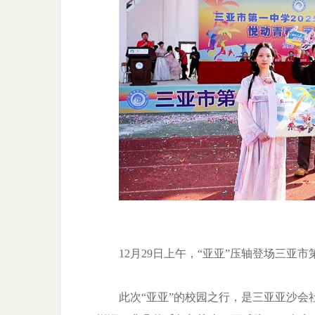
12月29日上午，“亚亚”压轴登场三亚市
此次“亚亚”的校园之行，是三亚亚沙