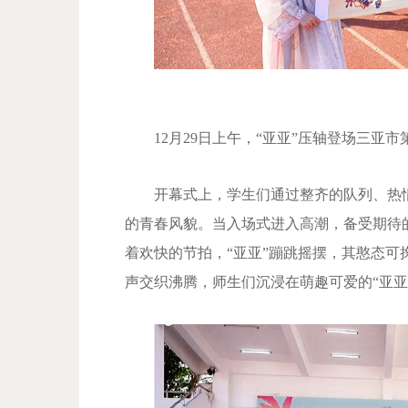
12月29日上午，“亚亚”压轴登场三亚市
开幕式上，学生们通过整齐的队列、热
的青春风貌。当入场式进入高潮，备受期待
着欢快的节拍，“亚亚”蹦跳摇摆，其憨态
声交织沸腾，师生们沉浸在萌趣可爱的“亚亚