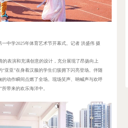
第一中学2025年体育艺术节开幕式。记者 洪盛伟 摄
情的表演和充满创意的设计，充分展现了昂扬向上
的“亚亚”在身着汉服的学生们簇拥下闪亮登场。伴随
可掬的动作瞬间点燃了全场。现场笑声、呐喊声与欢呼
”所带来的欢乐海洋中。