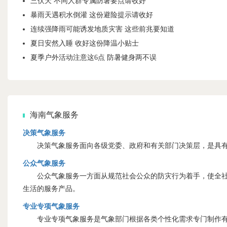
三伏天 不同人群专属防暑要点请收好
暴雨天遇积水倒灌 这份避险提示请收好
连续强降雨可能诱发地质灾害 这些前兆要知道
夏日安然入睡 收好这份降温小贴士
夏季户外活动注意这6点 防暑健身两不误
海南气象服务
决策气象服务
决策气象服务面向各级党委、政府和有关部门决策层，是具有
公众气象服务
公众气象服务一方面从规范社会公众的防灾行为着手，使全社会
生活的服务产品。
专业专项气象服务
专业专项气象服务是气象部门根据各类个性化需求专门制作有