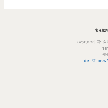
客服邮箱：s
Copyright©中国气象
制
郑
京ICP证010385