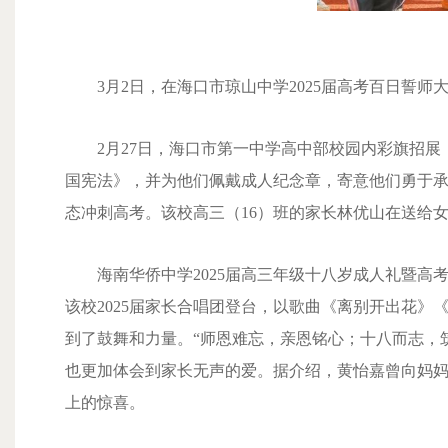
3月2日，在海口市琼山中学2025届高考百日誓师
2月27日，海口市第一中学高中部校园内彩旗招
国宪法》，并为他们佩戴成人纪念章，寄意他们勇于承
态冲刺高考。该校高三（16）班的家长林优山在送给
海南华侨中学2025届高三年级十八岁成人礼暨
该校2025届家长合唱团登台，以歌曲《离别开出花
到了鼓舞和力量。“师恩难忘，亲恩铭心；十八而志，
也更加体会到家长无声的爱。据介绍，黄怡嘉曾向妈
上的惊喜。