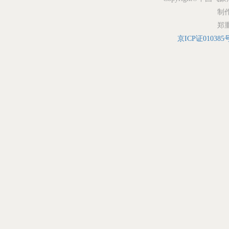
制
郑
京ICP证010385