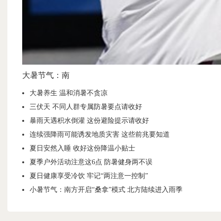
大暑节气：南
大暑养生 温和消暑不贪凉
三伏天 不同人群专属防暑要点请收好
暴雨天遇积水倒灌 这份避险提示请收好
连续强降雨可能诱发地质灾害 这些前兆要知道
夏日安然入睡 收好这份降温小贴士
夏季户外活动注意这6点 防暑健身两不误
夏日健康享受冷饮 牢记“两注意一控制”
小暑节气：南方开启“桑拿”模式 北方陆续进入雨季