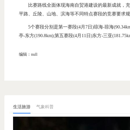
比赛路线全面体现海南自贸港建设的最新成就，充分
平路、丘陵、山地、滨海等不同特点赛段的竞赛要求
5个赛段分别是第一赛段(4月7日)琼海-琼海(90.34km);第
亭-东方(190.8km);第五赛段(4月11日)东方-三亚(181.75k
编辑：null
生活旅游
气象科普