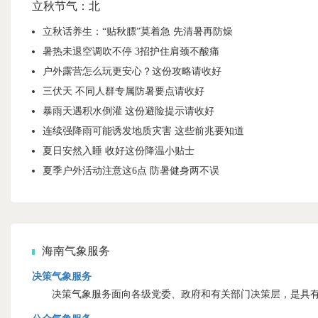
立秋节气：北
立秋话养生：“贴秋膘”莫着急 先清暑再防燥
暑热未退空调吹不停 3招护住肩颈不酸痛
户外露营怎么玩更安心？这份攻略请收好
三伏天 不同人群专属防暑要点请收好
暴雨天遇积水倒灌 这份避险提示请收好
连续强降雨可能诱发地质灾害 这些前兆要知道
夏日安然入睡 收好这份降温小贴士
夏季户外活动注意这6点 防暑健身两不误
海南气象服务
决策气象服务
决策气象服务面向各级党委、政府和有关部门决策层，是具有