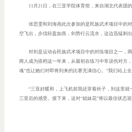
11月21日，在三亚学院体育馆，来自湖北代表团
张思雯和刘海燕此次参加的是民族武术项目中的
空飞出，步伐轻盈如燕，剑势行云流水，这边迅猛刺
对剑是运动会民族武术项目中的对练项目之一，两
两人成为搭档这一年来，从最初在练习中常误伤对方，
魂”也让她们对即将到来的比赛充满信心。“我们站上
“三亚好暖和，上飞机前我还穿着袄子，到这里就
三亚后的感受。接下来，这对“姐妹花”将以最佳状态