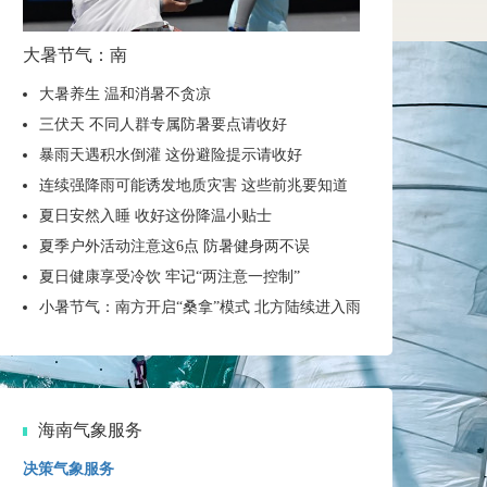
大暑节气：南
大暑养生 温和消暑不贪凉
三伏天 不同人群专属防暑要点请收好
暴雨天遇积水倒灌 这份避险提示请收好
连续强降雨可能诱发地质灾害 这些前兆要知道
夏日安然入睡 收好这份降温小贴士
夏季户外活动注意这6点 防暑健身两不误
夏日健康享受冷饮 牢记“两注意一控制”
小暑节气：南方开启“桑拿”模式 北方陆续进入雨季
海南气象服务
决策气象服务