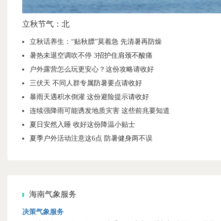
立秋节气：北
立秋话养生：“贴秋膘”莫着急 先清暑再防燥
暑热未退空调吹不停 3招护住肩颈不酸痛
户外露营怎么玩更安心？这份攻略请收好
三伏天 不同人群专属防暑要点请收好
暴雨天遇积水倒灌 这份避险提示请收好
连续强降雨可能诱发地质灾害 这些前兆要知道
夏日安然入睡 收好这份降温小贴士
夏季户外活动注意这6点 防暑健身两不误
海南气象服务
决策气象服务