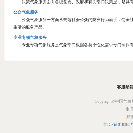
决策气象服务面向各级党委、政府和有关部门决策层，是具有
公众气象服务
公众气象服务一方面从规范社会公众的防灾行为着手，使全社会
生活的服务产品。
专业专项气象服务
专业专项气象服务是气象部门根据各类个性化需求专门制作有
客服邮箱：s
Copyright©中国气象
制
郑
京ICP证010385