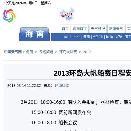
今天是
2026年8月8日
星期六
首页
海南首页
天气预报
旅游天气
灾
海口
|
三亚
|
儋州
|
五指山
|
琼海
|
定安
|
文
中国天气网
>
海南
>
专题频道
>
环岛大帆赛
>
2013
2013环岛大帆船赛日程
2013-03-14 11:22:32 来源：
网络媒体
3月20日 10:00-16:00 船队入会报到；器材检查
15:00-16:00 赛前新闻发布会
16:00-18:00 船长会议