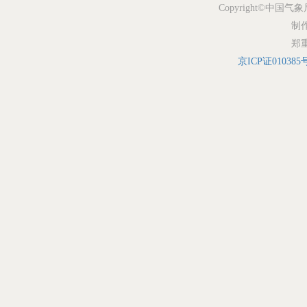
Copyright©中国气象
制
郑
京ICP证010385