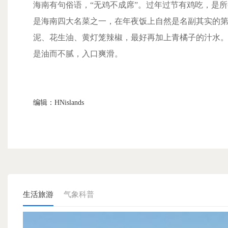
海南有句俗语，“无鸡不成席”。过年过节有鸡吃，是所
是海南四大名菜之一，在年夜饭上自然是名副其实的
泥、花生油、黄灯笼辣椒，最好再加上青橘子的汁水
是油而不腻，入口爽滑。
编辑：HNislands
生活旅游
气象科普