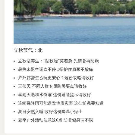
立秋节气：北
立秋话养生：“贴秋膘”莫着急 先清暑再防燥
暑热未退空调吹不停 3招护住肩颈不酸痛
户外露营怎么玩更安心？这份攻略请收好
三伏天 不同人群专属防暑要点请收好
暴雨天遇积水倒灌 这份避险提示请收好
连续强降雨可能诱发地质灾害 这些前兆要知道
夏日安然入睡 收好这份降温小贴士
夏季户外活动注意这6点 防暑健身两不误