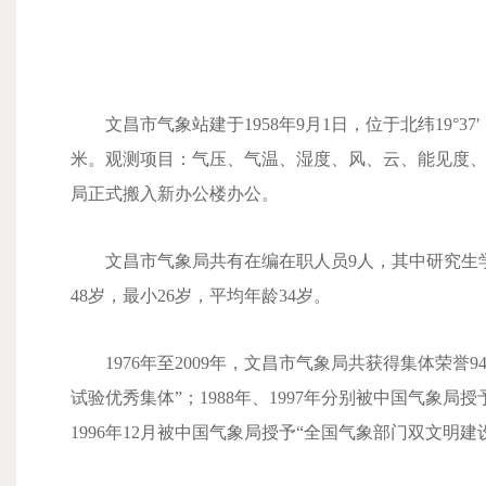
文昌市气象站建于1958年9月1日，位于北纬19°37′，
米。观测项目：气压、气温、湿度、风、云、能见度、雨量
局正式搬入新办公楼办公。
文昌市气象局共有在编在职人员9人，其中研究生学历
48岁，最小26岁，平均年龄34岁。
1976年至2009年，文昌市气象局共获得集体荣誉94
试验优秀集体”；1988年、1997年分别被中国气象局
1996年12月被中国气象局授予“全国气象部门双文明