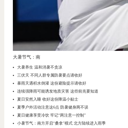
大暑节气：南
大暑养生 温和消暑不贪凉
三伏天 不同人群专属防暑要点请收好
暴雨天遇积水倒灌 这份避险提示请收好
连续强降雨可能诱发地质灾害 这些前兆要知道
夏日安然入睡 收好这份降温小贴士
夏季户外活动注意这6点 防暑健身两不误
夏日健康享受冷饮 牢记“两注意一控制”
小暑节气：南方开启“桑拿”模式 北方陆续进入雨季